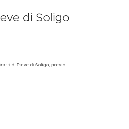
ieve di Soligo
atti di Pieve di Soligo, previo