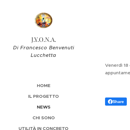
J.Y.O.N.A.
Di Francesco Benvenuti
Lucchetta
Venerdì 18 
appuntame
HOME
IL PROGETTO
Share
NEWS
CHI SONO
UTILITÀ IN CONCRETO