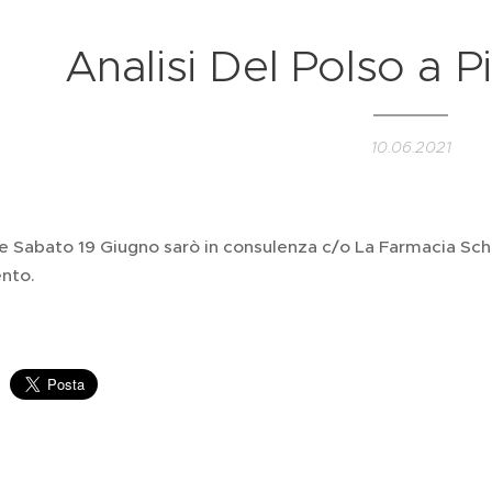
Analisi Del Polso a P
10.06.2021
e Sabato 19 Giugno sarò in consulenza c/o La Farmacia Schir
nto.